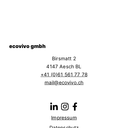
ecovivo gmbh
Birsmatt 2
4147 Aesch BL
+41 (0)61 561 77 78
mail@ecovivo.ch
Impressum
Datenschutz